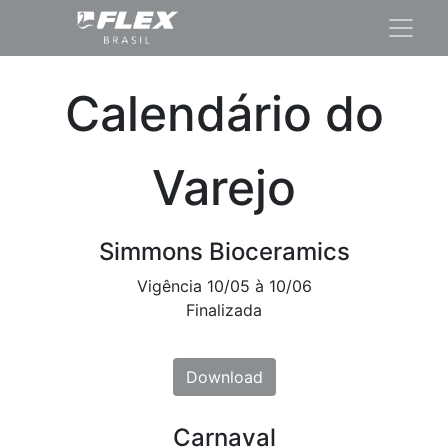
Calendário do
Varejo
Simmons Bioceramics
Vigência 10/05 à 10/06
Finalizada
Downl​​o​​ad
Carnaval