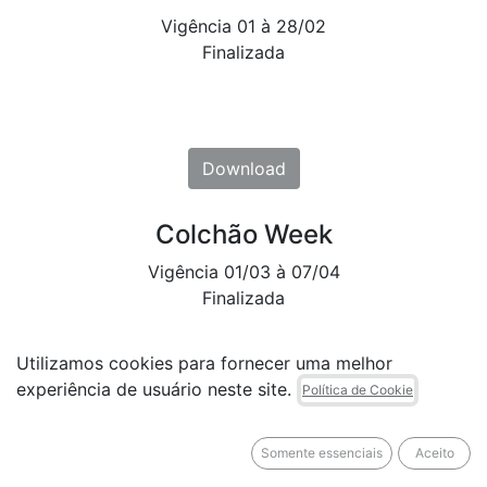
Vigência 01 à 28/02
Finalizada
​​Downl​​oad
Colchão Week
Vigência 01/03 à 07/04
Finalizada
Utilizamos cookies para fornecer uma melhor
experiência de usuário neste site.
Política de Cookie
Downl​​oa​​d
Somente essenciais
Aceito
Dia das Mães