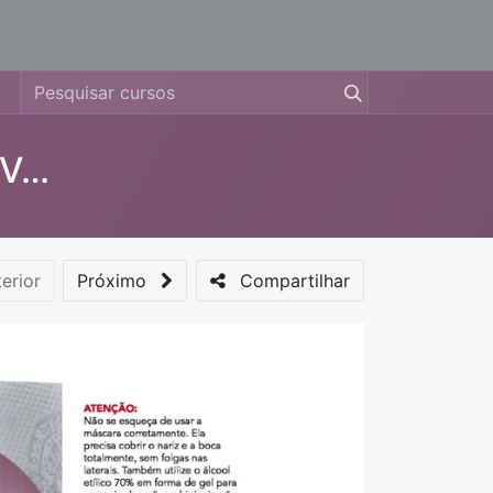
Treinamento/ Certificação - Pós Vendas
erior
Próximo
Compartilhar