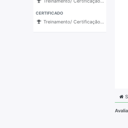
Treinamento/ Certificação - Pós Vendas
CERTIFICADO
Treinamento/ Certificação - Pós Vendas
S
Avali