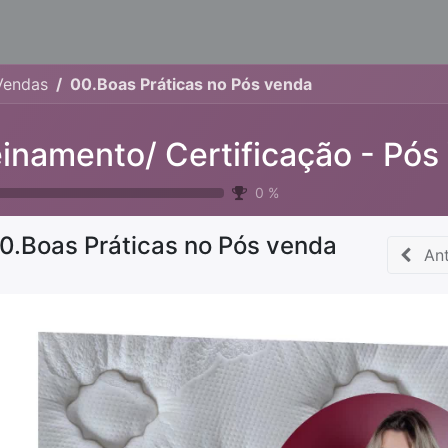
Vendas
00.Boas Práticas no Pós venda
0
%
0.Boas Práticas no Pós venda
Ant