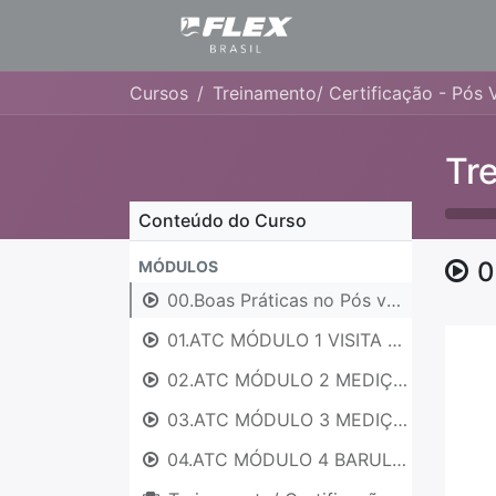
Cursos
Treinamento/ Certificação - Pós 
Conteúdo do Curso
0
MÓDULOS
00.Boas Práticas no Pós venda
01.ATC MÓDULO 1 VISITA TÉCNICA
02.ATC MÓDULO 2 MEDIÇÃO DE ALTURA
03.ATC MÓDULO 3 MEDIÇÃO DE ALTURA
04.ATC MÓDULO 4 BARULHOS